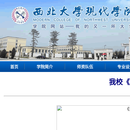
首页
学院简介
师资队伍
专业设
我校《