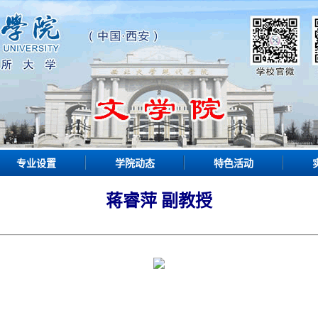
专业设置
学院动态
特色活动
蒋睿萍 副教授