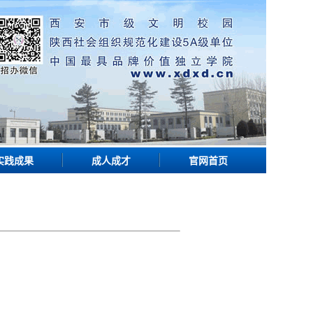
实践成果
成人成才
官网首页