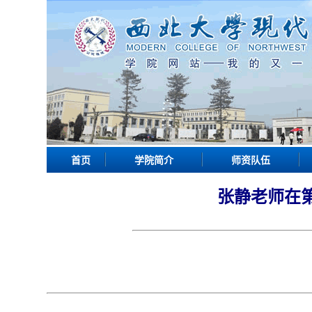
首页
学院简介
师资队伍
张静老师在