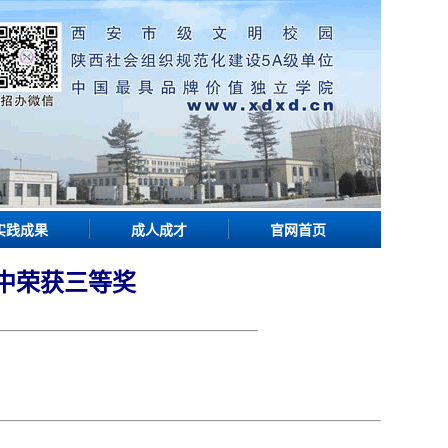
实践成果
成人成才
官网首页
中荣获三等奖